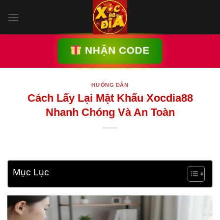
Skip
to
content
NHẬN CODE
HƯỚNG DẪN
Cách Lấy Lại Mật Khẩu Xocdia88
Nhanh Chóng Và An Toàn
Mục Lục