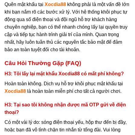
Quên mật khẩu tại
Xocdia88
không phải là một vấn đề lớn
khi bạn nắm rõ các bước xử lý. Với hệ thống khôi phục tự
động qua số điện thoại và đội ngũ hỗ trợ khách hàng
chuyên nghiệp, bạn có thể nhanh chóng lấy lại quyền truy
cập và tiếp tục hành trình giải trí của mình. Quan trọng
nhất, hãy luôn tuân thủ các nguyên tắc bảo mật để đảm
bảo an toàn tuyệt đối cho tài khoản.
Câu Hỏi Thường Gặp (FAQ)
H3: Tôi lấy lại mật khẩu Xocdia88 có mất phí không?
Hoàn toàn không. Dịch vụ hỗ trợ khôi phục mật khẩu tại
Xocdia88
là hoàn toàn miễn phí cho tất cả người chơi.
H3: Tại sao tôi không nhận được mã OTP gửi về điện
thoại?
Có một vài lý do: sóng điện thoại yếu, hộp thư đến bị đầy,
hoặc bạn đã vô tình chặn tin nhắn từ tổng đài. Vui lòng