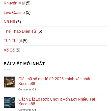
Khuyến Mại
(5)
Live Casino
(5)
Nổ Hũ
(5)
Thể Thao Điện Tử
(5)
Thủ Thuật
(5)
Xổ Số
(5)
BÀI VIẾT MỚI NHẤT
Giải mã sổ mơ lô đề 2026 chính xác nhất
Xocdia88
on
Comments Off
Giải
mã
Cách Bắt Lô Rơi: Chơi Ít Vốn Lời Nhiều Tại
sổ
Xocdia88
mơ
on
Comments Off
lô