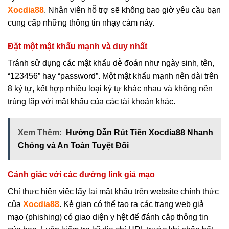
Xocdia88
. Nhân viên hỗ trợ sẽ không bao giờ yêu cầu bạn
cung cấp những thông tin nhạy cảm này.
Đặt một mật khẩu mạnh và duy nhất
Tránh sử dụng các mật khẩu dễ đoán như ngày sinh, tên,
“123456” hay “password”. Một mật khẩu mạnh nên dài trên
8 ký tự, kết hợp nhiều loại ký tự khác nhau và không nên
trùng lặp với mật khẩu của các tài khoản khác.
Xem Thêm:
Hướng Dẫn Rút Tiền Xocdia88 Nhanh
Chóng và An Toàn Tuyệt Đối
Cảnh giác với các đường link giả mạo
Chỉ thực hiện việc lấy lại mật khẩu trên website chính thức
của
Xocdia88
. Kẻ gian có thể tạo ra các trang web giả
mạo (phishing) có giao diện y hệt để đánh cắp thông tin