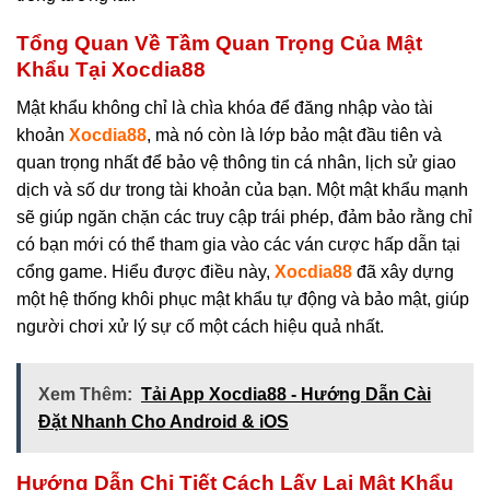
Tổng Quan Về Tầm Quan Trọng Của Mật
Khẩu Tại Xocdia88
Mật khẩu không chỉ là chìa khóa để đăng nhập vào tài
khoản
Xocdia88
, mà nó còn là lớp bảo mật đầu tiên và
quan trọng nhất để bảo vệ thông tin cá nhân, lịch sử giao
dịch và số dư trong tài khoản của bạn. Một mật khẩu mạnh
sẽ giúp ngăn chặn các truy cập trái phép, đảm bảo rằng chỉ
có bạn mới có thể tham gia vào các ván cược hấp dẫn tại
cổng game. Hiểu được điều này,
Xocdia88
đã xây dựng
một hệ thống khôi phục mật khẩu tự động và bảo mật, giúp
người chơi xử lý sự cố một cách hiệu quả nhất.
Xem Thêm:
Tải App Xocdia88 - Hướng Dẫn Cài
Đặt Nhanh Cho Android & iOS
Hướng Dẫn Chi Tiết Cách Lấy Lại Mật Khẩu