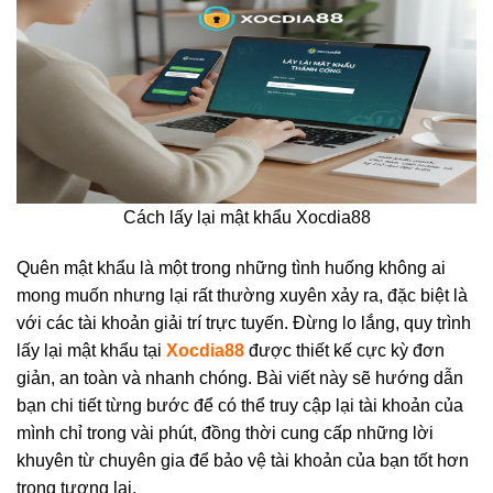
Cách lấy lại mật khẩu Xocdia88
Quên mật khẩu là một trong những tình huống không ai
mong muốn nhưng lại rất thường xuyên xảy ra, đặc biệt là
với các tài khoản giải trí trực tuyến. Đừng lo lắng, quy trình
lấy lại mật khẩu tại
Xocdia88
được thiết kế cực kỳ đơn
giản, an toàn và nhanh chóng. Bài viết này sẽ hướng dẫn
bạn chi tiết từng bước để có thể truy cập lại tài khoản của
mình chỉ trong vài phút, đồng thời cung cấp những lời
khuyên từ chuyên gia để bảo vệ tài khoản của bạn tốt hơn
trong tương lai.