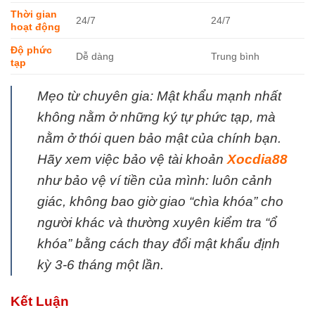
Thời gian
24/7
24/7
hoạt động
Độ phức
Dễ dàng
Trung bình
tạp
Mẹo từ chuyên gia: Mật khẩu mạnh nhất
không nằm ở những ký tự phức tạp, mà
nằm ở thói quen bảo mật của chính bạn.
Hãy xem việc bảo vệ tài khoản
Xocdia88
như bảo vệ ví tiền của mình: luôn cảnh
giác, không bao giờ giao “chìa khóa” cho
người khác và thường xuyên kiểm tra “ổ
khóa” bằng cách thay đổi mật khẩu định
kỳ 3-6 tháng một lần.
Kết Luận