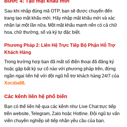
Bước 4: Tạo mật khẩu mới
Sau khi nhập đúng mã OTP, bạn sẽ được chuyển đến
trang tạo mật khẩu mới. Hãy nhập mật khẩu mới và xác
nhận lại một lần nữa. Một mật khẩu mạnh nên có cả chữ
hoa, chữ thường, số và ký tự đặc biệt.
Phương Pháp 2: Liên Hệ Trực Tiếp Bộ Phận Hỗ Trợ
Khách Hàng
Trong trường hợp bạn đã mất số điện thoại đã đăng ký
hoặc gặp bất kỳ sự cố nào với phương pháp trên, đừng
ngần ngại liên hệ với đội ngũ hỗ trợ khách hàng 24/7 của
Xocdia88
.
Các kênh liên hệ phổ biến
Bạn có thể liên hệ qua các kênh như Live Chat trực tiếp
trên website, Telegram, Zalo hoặc Hotline. Đội ngũ tư vấn
viên chuyên nghiệp sẽ tiếp nhận yêu cầu của bạn.