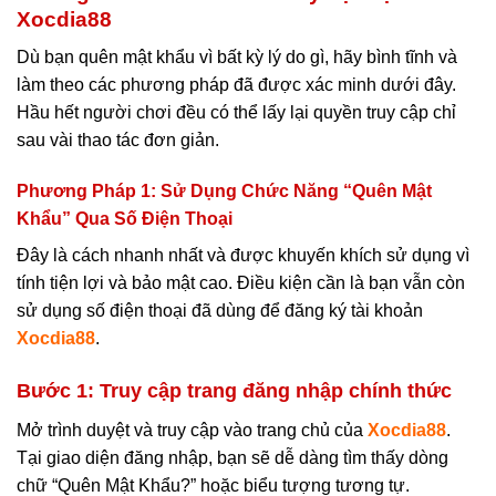
Xocdia88
Dù bạn quên mật khẩu vì bất kỳ lý do gì, hãy bình tĩnh và
làm theo các phương pháp đã được xác minh dưới đây.
Hầu hết người chơi đều có thể lấy lại quyền truy cập chỉ
sau vài thao tác đơn giản.
Phương Pháp 1: Sử Dụng Chức Năng “Quên Mật
Khẩu” Qua Số Điện Thoại
Đây là cách nhanh nhất và được khuyến khích sử dụng vì
tính tiện lợi và bảo mật cao. Điều kiện cần là bạn vẫn còn
sử dụng số điện thoại đã dùng để đăng ký tài khoản
Xocdia88
.
Bước 1: Truy cập trang đăng nhập chính thức
Mở trình duyệt và truy cập vào trang chủ của
Xocdia88
.
Tại giao diện đăng nhập, bạn sẽ dễ dàng tìm thấy dòng
chữ “Quên Mật Khẩu?” hoặc biểu tượng tương tự.