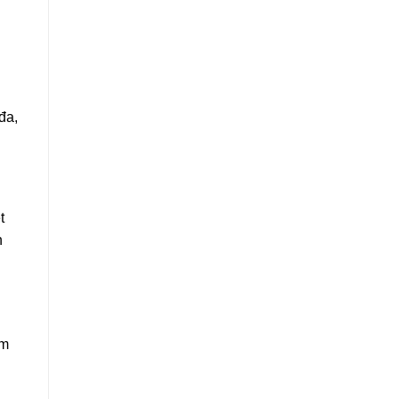
Kíp
Xocdia88
Bắt
Cầu
Lô
Chạy
Cực
Đẹp
đa,
t
h
àm