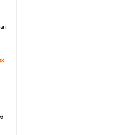
ian
88
và