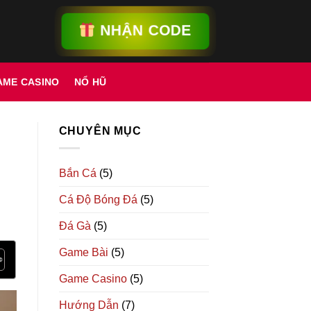
NHẬN CODE
AME CASINO
NỔ HŨ
CHUYÊN MỤC
Bắn Cá
(5)
Cá Độ Bóng Đá
(5)
Đá Gà
(5)
Game Bài
(5)
Game Casino
(5)
Hướng Dẫn
(7)