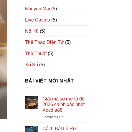
Khuyến Mại
(5)
Live Casino
(5)
Nổ Hũ
(5)
Thể Thao Điện Tử
(5)
Thủ Thuật
(5)
Xổ Số
(5)
BÀI VIẾT MỚI NHẤT
Giải mã sổ mơ lô đề
2026 chính xác nhất
Xocdia88
on
Comments Off
Giải
mã
Cách Bắt Lô Rơi:
sổ