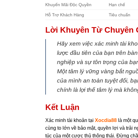
Khuyến Mãi Độc Quyền
Hạn chế
Hỗ Trợ Khách Hàng
Tiêu chuẩn
Lời Khuyên Từ Chuyên 
Hãy xem việc xác minh tài kho
lược đầu tiên của bạn trên bàn
nghiệp và sự tôn trọng của bạn
Một tâm lý vững vàng bắt nguồn
của mình an toàn tuyệt đối, bạ
chính là lợi thế tâm lý mà khô
Kết Luận
Xác minh tài khoản tại
Xocdia88
là một qu
cùng to lớn về bảo mật, quyền lợi và trải
túc của một cược thủ thông thái. Đừng ch