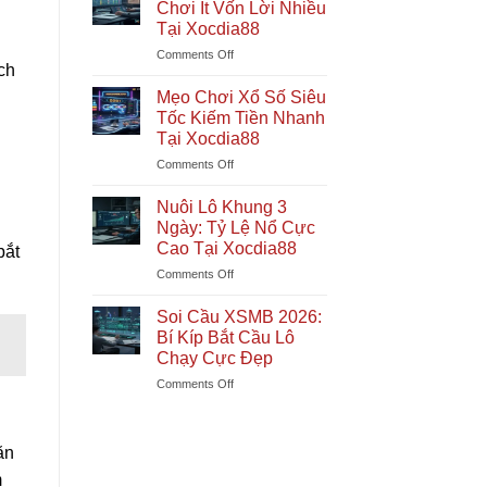
Chơi Ít Vốn Lời Nhiều
mơ
Tại Xocdia88
lô
on
Comments Off
đề
ch
Cách
2026
Bắt
chính
Mẹo Chơi Xổ Số Siêu
Lô
xác
Tốc Kiếm Tiền Nhanh
Rơi:
nhất
Tại Xocdia88
Chơi
Xocdia88
on
Comments Off
Ít
Mẹo
Vốn
Chơi
Lời
Nuôi Lô Khung 3
Xổ
Nhiều
Ngày: Tỷ Lệ Nổ Cực
Số
Tại
Cao Tại Xocdia88
bắt
Siêu
Xocdia88
on
Comments Off
Tốc
Nuôi
Kiếm
Lô
Tiền
Soi Cầu XSMB 2026:
Khung
Nhanh
Bí Kíp Bắt Cầu Lô
3
Tại
Chạy Cực Đẹp
Ngày:
Xocdia88
on
Comments Off
Tỷ
Soi
Lệ
Cầu
Nổ
XSMB
Cực
ăn
2026:
Cao
Bí
Tại
m