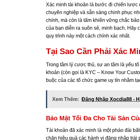
Xác minh tài khoản là bước đi chiến lược 
chuyên nghiệp và sẵn sàng chinh phục nh
chính, mà còn là tấm khiên vững chắc bảo
của bạn diễn ra suôn sẻ, minh bạch. Hãy c
quy trình này một cách chính xác nhất.
Tại Sao Cần Phải Xác M
Trong tâm lý cược thủ, sự an tâm là yếu tố
khoản (còn gọi là KYC – Know Your Custom
buộc của các tổ chức game uy tín nhằm tạo
Xem Thêm:
Đăng Nhập Xocdia88 - 
Bảo Mật Tối Đa Cho Tài Sản Củ
Tài khoản đã xác minh là một pháo đài bấ
chặn hiệu quả các hành vi đăng nhập trái 