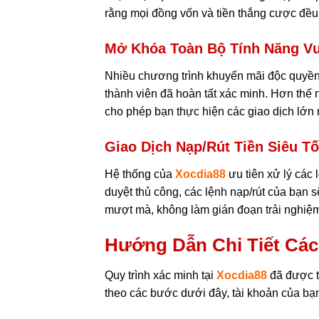
rằng mọi đồng vốn và tiền thắng cược đều
Mở Khóa Toàn Bộ Tính Năng Vư
Nhiều chương trình khuyến mãi độc quyền, 
thành viên đã hoàn tất xác minh. Hơn thế 
cho phép bạn thực hiện các giao dịch lớn
Giao Dịch Nạp/Rút Tiền Siêu T
Hệ thống của
Xocdia88
ưu tiên xử lý các 
duyệt thủ công, các lệnh nạp/rút của bạn 
mượt mà, không làm gián đoạn trải nghiệ
Hướng Dẫn Chi Tiết Các
Quy trình xác minh tại
Xocdia88
đã được t
theo các bước dưới đây, tài khoản của bạ