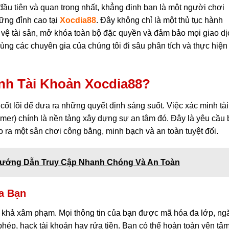
đầu tiên và quan trọng nhất, khẳng định bạn là một người chơi
ững đỉnh cao tại
Xocdia88
. Đây không chỉ là một thủ tục hành
 vệ tài sản, mở khóa toàn bộ đặc quyền và đảm bảo mọi giao dị
ùng các chuyên gia của chúng tôi đi sâu phân tích và thực hiện
inh Tài Khoản Xocdia88?
 cốt lõi để đưa ra những quyết định sáng suốt. Việc xác minh tài
er) chính là nền tảng xây dựng sự an tâm đó. Đây là yêu cầu 
 ra một sân chơi công bằng, minh bạch và an toàn tuyệt đối.
Hướng Dẫn Truy Cập Nhanh Chóng Và An Toàn
a Bạn
t khả xâm phạm. Mọi thông tin của bạn được mã hóa đa lớp, ng
phép, hack tài khoản hay rửa tiền. Bạn có thể hoàn toàn yên tâ