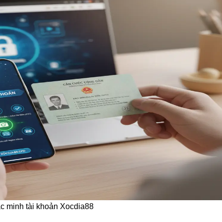
c minh tài khoản Xocdia88