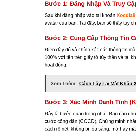
Bước 1: Đăng Nhập Và Truy Cậ
Sau khi đăng nhập vào tài khoản
Xocdia8
avatar của bạn. Tại đây, bạn sẽ thấy tùy c
Bước 2: Cung Cấp Thông Tin 
Điền đầy đủ và chính xác các thông tin mà
100% với tên trên giấy tờ tùy thân và tài 
hoạt động.
Xem Thêm:
Cách Lấy Lại Mật Khẩu
Bước 3: Xác Minh Danh Tính (
Đây là bước quan trọng nhất. Bạn cần chuẩn
cước công dân (CCCD), Chứng minh nhân 
cách rõ nét, không bị lóa sáng, mờ hay mấ