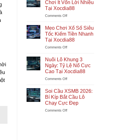
Chơi Ít Vốn Lời Nhiều
g
mơ
Tại Xocdia88
lô
à
on
Comments Off
đề
a
Cách
2026
Bắt
chính
Mẹo Chơi Xổ Số Siêu
Lô
xác
Tốc Kiếm Tiền Nhanh
Rơi:
nhất
Tại Xocdia88
Chơi
Xocdia88
on
Comments Off
Ít
Mẹo
Vốn
Chơi
Lời
Nuôi Lô Khung 3
Xổ
Nhiều
hời
Ngày: Tỷ Lệ Nổ Cực
Số
Tại
Cao Tại Xocdia88
iêu
Siêu
Xocdia88
on
Comments Off
Tốc
một
Nuôi
Kiếm
Lô
Tiền
Soi Cầu XSMB 2026:
Khung
Nhanh
Bí Kíp Bắt Cầu Lô
3
Tại
Chạy Cực Đẹp
Ngày:
Xocdia88
on
Comments Off
Tỷ
Soi
Lệ
Cầu
Nổ
XSMB
Cực
2026:
Cao
Bí
Tại