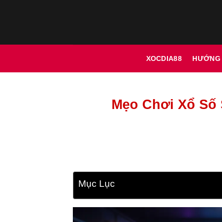
Skip
to
content
XOCDIA88
HƯỚNG
Mẹo Chơi Xổ Số 
Mục Lục