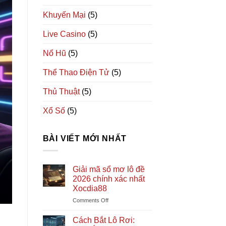
Khuyến Mại
(5)
Live Casino
(5)
Nổ Hũ
(5)
Thể Thao Điện Tử
(5)
Thủ Thuật
(5)
Xổ Số
(5)
BÀI VIẾT MỚI NHẤT
Giải mã sổ mơ lô đề
2026 chính xác nhất
Xocdia88
on
Comments Off
Giải
mã
Cách Bắt Lô Rơi:
sổ