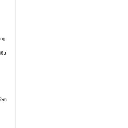
Kíp
Xocdia88
Bắt
Cầu
Lô
Chạy
Cực
Đẹp
àng
iểu
tiềm