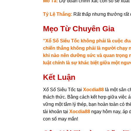
Mô Tả:
Dự đoán chính xác con số sẽ xuất 
Tỷ Lệ Thắng:
Rất thấp nhưng thưởng rất 
Mẹo Từ Chuyên Gia
“Xổ Số Siêu Tốc không phải là cuộc đu
chiến thắng không phải là người chạy n
khi nào nên dưỡng sức và quan trọng nh
luật chính là sự khác biệt giữa một ng
Kết Luận
Xổ Số Siêu Tốc tại
Xocdia88
là một sân c
thách thức. Bằng cách kết hợp giữa việc 
vững một tâm lý thép, bạn hoàn toàn có th
tài khoản tại
Xocdia88
ngay hôm nay, áp d
con số may mắn!