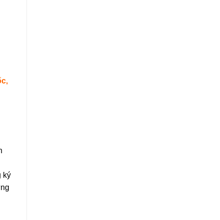
ốc,
n
g ký
ững