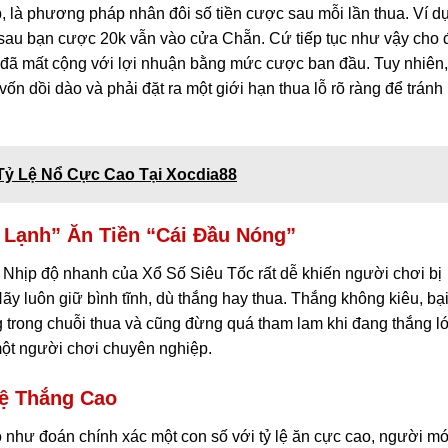
, là phương pháp nhân đôi số tiền cược sau mỗi lần thua. Ví dụ
sau bạn cược 20k vẫn vào cửa Chẵn. Cứ tiếp tục như vậy cho 
ốn đã mất cộng với lợi nhuận bằng mức cược ban đầu. Tuy nhiên,
vốn dồi dào và phải đặt ra một giới hạn thua lỗ rõ ràng để tránh
Tỷ Lệ Nổ Cực Cao Tại Xocdia88
 Lạnh” Ăn Tiền “Cái Đầu Nóng”
. Nhịp độ nhanh của Xổ Số Siêu Tốc rất dễ khiến người chơi bị
ãy luôn giữ bình tĩnh, dù thắng hay thua. Thắng không kiêu, bạ
trong chuỗi thua và cũng đừng quá tham lam khi đang thắng l
một người chơi chuyên nghiệp.
ệ Thắng Cao
 như đoán chính xác một con số với tỷ lệ ăn cực cao, người mớ