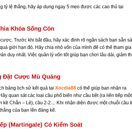
g tỷ lệ thắng, hãy áp dụng ngay 5 mẹo được các cao thủ tại
Chìa Khóa Sống Còn
 cược. Trước khi bắt đầu, hãy xác định rõ ngân sách bạn sẵn s
 quá giới hạn đó. Hãy chia nhỏ vốn của mình để có thể tham gia
án duy nhất. Việc quản lý vốn tốt giúp bạn chơi lâu dài, giảm th
ng Đặt Cược Mù Quáng
ch bảng lịch sử kết quả tại
Xocdia88
có thể giúp bạn nhận ra
ãy quan sát các loại cầu phổ biến như cầu bệt (ra liên tiếp một
en kẽ Chẵn – Lẻ), cầu 2-2… Khi nhận diện được một chuỗi cầu 
 thắng của bạn lên đáng kể.
ếp (Martingale) Có Kiểm Soát