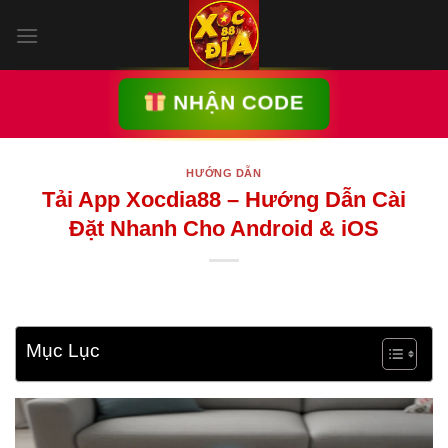
Skip
to
content
NHẬN CODE
HƯỚNG DẪN
Tải App Xocdia88 – Hướng Dẫn Cài
Đặt Nhanh Cho Android & iOS
Mục Lục