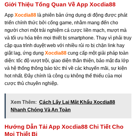
Giới Thiệu Tổng Quan Về App Xocdia88
App
Xocdia88
là phiên bản ứng dụng di động được phát
triển chính thức bởi cổng game, nhằm mang đến cho
người chơi một trải nghiệm cá cược liền mạch, mượt mà
và tối ưu hóa trên mọi thiết bị smartphone. Thay vì phải truy
cập qua trình duyệt web với nhiều rủi ro bị chặn link hay
giật lag, ứng dụng
Xocdia88
cung cấp một giải pháp toàn
diện: tốc độ vượt trội, giao diện thân thiện, bảo mật đa lớp
và hệ thống thông báo tức thì về các khuyến mãi, sự kiện
hot nhất. Đây chính là công cụ không thể thiếu của mọi
cược thủ chuyên nghiệp.
Xem Thêm:
Cách Lấy Lại Mật Khẩu Xocdia88
Nhanh Chóng Và An Toàn
Hướng Dẫn Tải App Xocdia88 Chi Tiết Cho
Mọi Thiết Bị