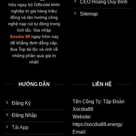
CEO Hoàng Duy Bình
hữu ngay bộ Giftcode khởi
nghiệp trị giá hàng triệu
Sitemap
đồng và tận hưởng công
nghệ nạp rút tự động trong
tích tắc. Gia nhập
Xocdia 88
ngay hôm nay
để khẳng định đẳng cấp,
đua Top tài lộc và rinh về
những phần quà giá trị
nhất!
HƯỚNG DẪN
LIÊN HỆ
Tên Công Ty: Tập Đoàn
Đăng Ký
Xocdia88
Đăng Nhập
Website:
https://xocdia88.energy
Tải App
Email: