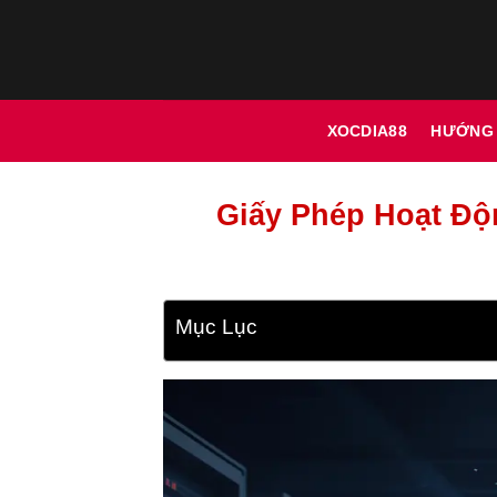
Skip
to
content
XOCDIA88
HƯỚNG
Giấy Phép Hoạt Độ
Mục Lục