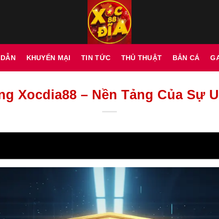
 DẪN
KHUYẾN MẠI
TIN TỨC
THỦ THUẬT
BẮN CÁ
G
ng Xocdia88 – Nền Tảng Của Sự U