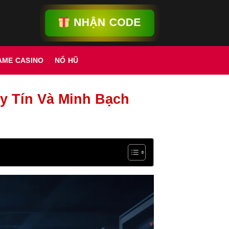
NHẬN CODE
AME CASINO
NỔ HŨ
y Tín Và Minh Bạch