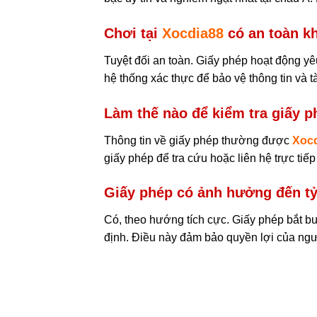
Chơi tại
Xocdia88
có an toàn k
Tuyệt đối an toàn. Giấy phép hoạt động y
hệ thống xác thực để bảo vệ thông tin và t
Làm thế nào để kiểm tra giấy 
Thông tin về giấy phép thường được
Xoc
giấy phép để tra cứu hoặc liên hệ trực tiế
Giấy phép có ảnh hưởng đến tỷ
Có, theo hướng tích cực. Giấy phép bắt b
định. Điều này đảm bảo quyền lợi của ngườ