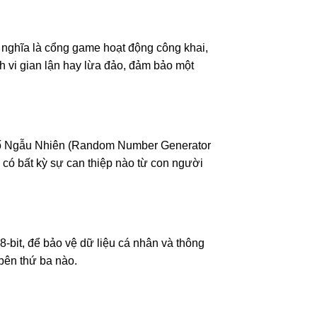
 nghĩa là cổng game hoạt động công khai,
h vi gian lận hay lừa đảo, đảm bảo một
 Số Ngẫu Nhiên (Random Number Generator
 có bất kỳ sự can thiệp nào từ con người
bit, để bảo vệ dữ liệu cá nhân và thông
 bên thứ ba nào.