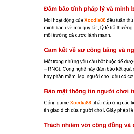
Đảm bảo tính pháp lý và minh 
Mọi hoạt động của
Xocdia88
đều tuân thủ
minh bạch về mọi quy tắc, tỷ lệ trả thưởn
môi trường cá cược lành mạnh.
Cam kết về sự công bằng và n
Một trong những yêu cầu bắt buộc để đượ
– RNG). Công nghệ này đảm bảo kết quả 
hay phần mềm. Mọi người chơi đều có cơ 
Bảo mật thông tin người chơi t
Cổng game
Xocdia88
phải đáp ứng các ti
tin giao dịch của người chơi. Giấy phép là
Trách nhiệm với cộng đồng và 