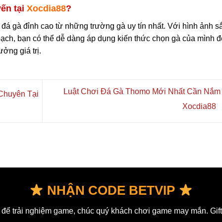
yến tại
Xocdia88
?
đá gà đỉnh cao từ những trường gà uy tín nhất. Với hình ảnh s
bạch, bạn có thể dễ dàng áp dụng kiến thức chọn gà của mình đ
ởng giá trị.
Luật Chơi Đá Gà Thomo Mới Nhất Cần Nắm 
Chuyên Tại
Xocdia88
NHẬN CODE BETVIP
e để trải nghiệm game, chúc quý khách chơi game may mắn. Gift