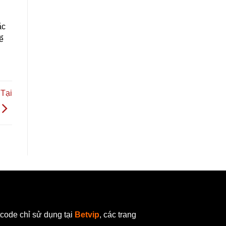
ắc
ể
Tại
code chỉ sử dụng tại
Betvip
, các trang