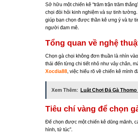
Sở hữu một chiến kê “trăm trận trăm thắn
chọi đòi hỏi kinh nghiệm và sự tinh tường.
giúp bạn chọn được thần kê ưng ý và tự ti
người đam mê.
Tổng quan về nghệ thuậ
Chọn gà chọi không đơn thuần là nhìn vào 
thái đến từng chi tiết nhỏ như vảy chân, mà
Xocdia88
, việc hiểu rõ về chiến kê mình 
Xem Thêm:
Luật Chơi Đá Gà Thomo 
Tiêu chí vàng để chọn g
Để chọn được một chiến kê dũng mãnh, các 
hình, tứ túc”.