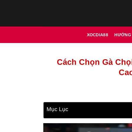
Skip
to
content
XOCDIA88
HƯỚNG
Cách Chọn Gà Chọi
Ca
Mục Lục