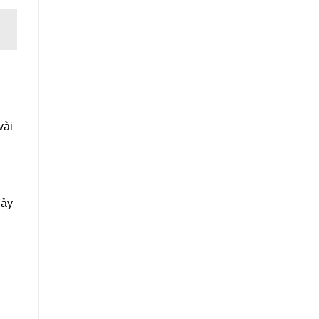
vài
Vảy