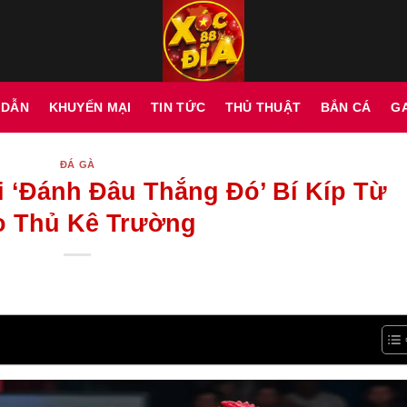
 DẪN
KHUYẾN MẠI
TIN TỨC
THỦ THUẬT
BẮN CÁ
G
ĐÁ GÀ
 ‘Đánh Đâu Thắng Đó’ Bí Kíp Từ
o Thủ Kê Trường