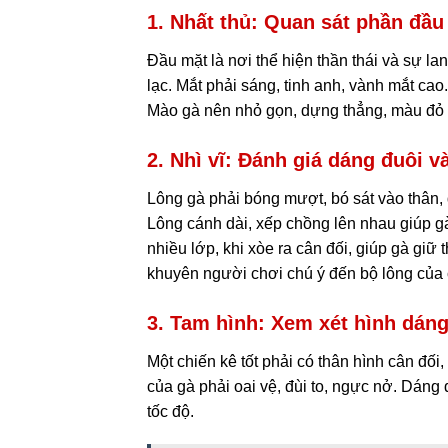
1. Nhất thủ: Quan sát phần đầu
Đầu mặt là nơi thể hiện thần thái và sự la
lạc. Mắt phải sáng, tinh anh, vành mắt ca
Mào gà nên nhỏ gọn, dựng thẳng, màu đỏ t
2. Nhì vĩ: Đánh giá dáng đuôi v
Lông gà phải bóng mượt, bó sát vào thân,
Lông cánh dài, xếp chồng lên nhau giúp gà 
nhiều lớp, khi xòe ra cân đối, giúp gà giữ
khuyên người chơi chú ý đến bộ lông của 
3. Tam hình: Xem xét hình dáng
Một chiến kê tốt phải có thân hình cân đố
của gà phải oai vệ, đùi to, ngực nở. Dáng 
tốc độ.