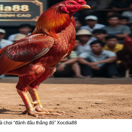
à chọi “đánh đâu thắng đó” Xocdia88