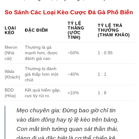
So Sánh Các Loại Kèo Cược Đá Gà Phổ Biến
TỶ LỆ
TỶ LỆ TRẢ
LOẠI
THẮNG
ĐẶC ĐIỂM
THƯỞNG
KÈO
(ƯỚC
(THAM KHẢO)
TÍNH)
Meron
Thường là gà
(Nhà
mạnh hơn, được
~50%
1 : 0.95
cái)
đánh giá cao.
Thường bị đánh
Wala
giá thấp hơn một
~40%
1 : 1
(Khách)
chút.
BDD
Kết quả hiếm gặp,
<10%
1 : 8
(Hòa)
cực kỳ rủi ro.
Mẹo chuyên gia: Đừng bao giờ chỉ tin
vào đám đông hay tỷ lệ kèo trên bảng.
Con mắt tinh tường quan sát thần thái,
dáng đi và đặc biệt là cơ thể chiến kê