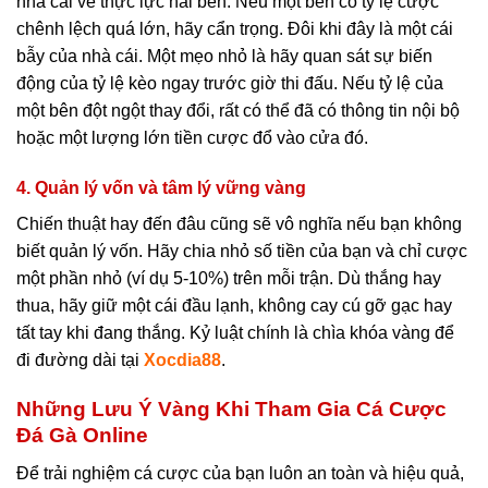
nhà cái về thực lực hai bên. Nếu một bên có tỷ lệ cược
chênh lệch quá lớn, hãy cẩn trọng. Đôi khi đây là một cái
bẫy của nhà cái. Một mẹo nhỏ là hãy quan sát sự biến
động của tỷ lệ kèo ngay trước giờ thi đấu. Nếu tỷ lệ của
một bên đột ngột thay đổi, rất có thể đã có thông tin nội bộ
hoặc một lượng lớn tiền cược đổ vào cửa đó.
4. Quản lý vốn và tâm lý vững vàng
Chiến thuật hay đến đâu cũng sẽ vô nghĩa nếu bạn không
biết quản lý vốn. Hãy chia nhỏ số tiền của bạn và chỉ cược
một phần nhỏ (ví dụ 5-10%) trên mỗi trận. Dù thắng hay
thua, hãy giữ một cái đầu lạnh, không cay cú gỡ gạc hay
tất tay khi đang thắng. Kỷ luật chính là chìa khóa vàng để
đi đường dài tại
Xocdia88
.
Những Lưu Ý Vàng Khi Tham Gia Cá Cược
Đá Gà Online
Để trải nghiệm cá cược của bạn luôn an toàn và hiệu quả,