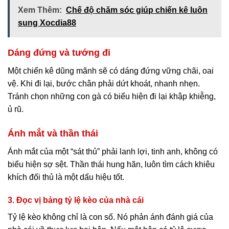
Xem Thêm:
Chế độ chăm sóc giúp chiến kê luôn
sung Xocdia88
Dáng đứng và tướng đi
Một chiến kê dũng mãnh sẽ có dáng đứng vững chãi, oai
vệ. Khi đi lại, bước chân phải dứt khoát, nhanh nhẹn.
Tránh chọn những con gà có biểu hiện đi lại khập khiễng,
ủ rũ.
Ánh mắt và thần thái
Ánh mắt của một “sát thủ” phải lanh lợi, tinh anh, không có
biểu hiện sợ sệt. Thần thái hung hãn, luôn tìm cách khiêu
khích đối thủ là một dấu hiệu tốt.
3. Đọc vị bảng tỷ lệ kèo của nhà cái
Tỷ lệ kèo không chỉ là con số. Nó phản ánh đánh giá của