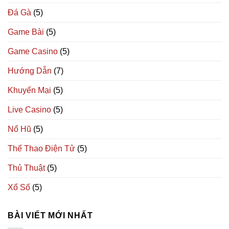
Đá Gà
(5)
Game Bài
(5)
Game Casino
(5)
Hướng Dẫn
(7)
Khuyến Mại
(5)
Live Casino
(5)
Nổ Hũ
(5)
Thể Thao Điện Tử
(5)
Thủ Thuật
(5)
Xổ Số
(5)
BÀI VIẾT MỚI NHẤT