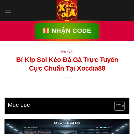
Skip
to
content
NHẬN CODE
ĐÁ GÀ
Bí Kíp Soi Kèo Đá Gà Trực Tuyến
Cực Chuẩn Tại Xocdia88
Mục Lục