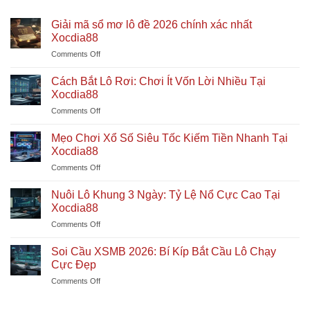
Giải mã sổ mơ lô đề 2026 chính xác nhất
Xocdia88
on
Comments Off
Giải
mã
Cách Bắt Lô Rơi: Chơi Ít Vốn Lời Nhiều Tại
sổ
Xocdia88
mơ
on
Comments Off
lô
Cách
đề
Bắt
2026
Mẹo Chơi Xổ Số Siêu Tốc Kiếm Tiền Nhanh Tại
Lô
chính
Xocdia88
Rơi:
xác
on
Comments Off
Chơi
nhất
Mẹo
Ít
Xocdia88
Chơi
Vốn
Nuôi Lô Khung 3 Ngày: Tỷ Lệ Nổ Cực Cao Tại
Xổ
Lời
Xocdia88
Số
Nhiều
on
Comments Off
Siêu
Tại
Nuôi
Tốc
Xocdia88
Lô
Kiếm
Soi Cầu XSMB 2026: Bí Kíp Bắt Cầu Lô Chạy
Khung
Tiền
Cực Đẹp
3
Nhanh
on
Comments Off
Ngày:
Tại
Soi
Tỷ
Xocdia88
Cầu
Lệ