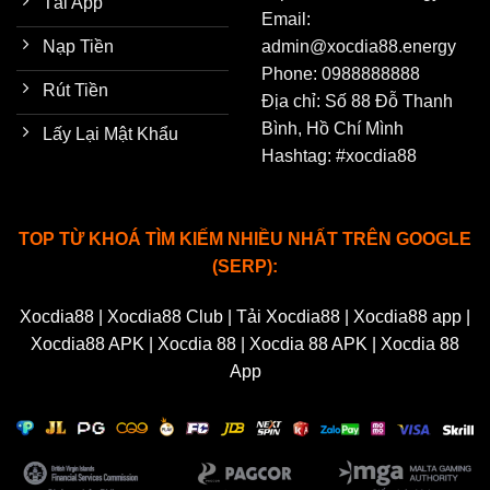
Tải App
Email:
Nạp Tiền
admin@xocdia88.energy
Phone: 0988888888
Rút Tiền
Địa chỉ: Số 88 Đỗ Thanh
Bình, Hồ Chí Mình
Lấy Lại Mật Khẩu
Hashtag: #xocdia88
TOP TỪ KHOÁ TÌM KIẾM NHIỀU NHẤT TRÊN GOOGLE
(SERP):
Xocdia88 | Xocdia88 Club | Tải Xocdia88 | Xocdia88 app |
Xocdia88 APK | Xocdia 88 | Xocdia 88 APK | Xocdia 88
App