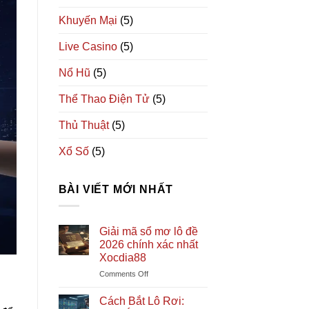
Khuyến Mại
(5)
Live Casino
(5)
Nổ Hũ
(5)
Thể Thao Điện Tử
(5)
Thủ Thuật
(5)
Xổ Số
(5)
BÀI VIẾT MỚI NHẤT
Giải mã sổ mơ lô đề
2026 chính xác nhất
Xocdia88
on
Comments Off
Giải
mã
Cách Bắt Lô Rơi:
sổ