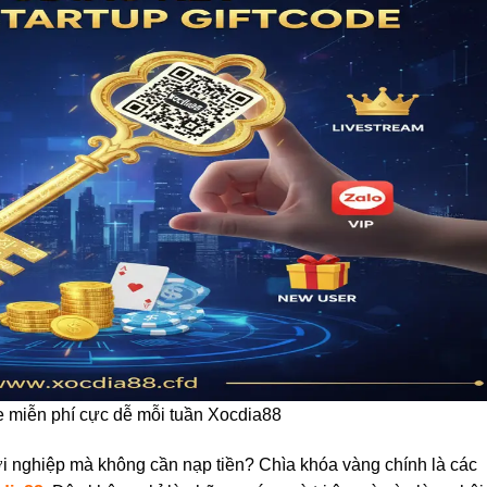
e miễn phí cực dễ mỗi tuần Xocdia88
ởi nghiệp mà không cần nạp tiền? Chìa khóa vàng chính là các