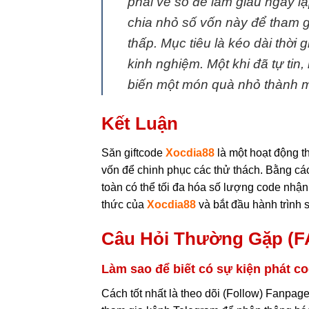
phải vé số để làm giàu ngay lậ
chia nhỏ số vốn này để tham g
thấp. Mục tiêu là kéo dài thời 
kinh nghiệm. Một khi đã tự ti
biến một món quà nhỏ thành m
Kết Luận
Săn giftcode
Xocdia88
là một hoạt động th
vốn để chinh phục các thử thách. Bằng các
toàn có thể tối đa hóa số lượng code nhậ
thức của
Xocdia88
và bắt đầu hành trình 
Câu Hỏi Thường Gặp (F
Làm sao để biết có sự kiện phát c
Cách tốt nhất là theo dõi (Follow) Fanpag