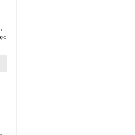
h
ược