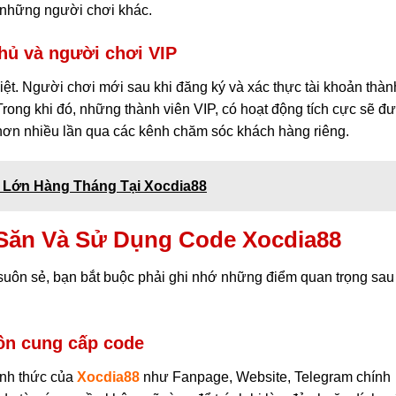
ừ những người chơi khác.
thủ và người chơi VIP
iệt. Người chơi mới sau khi đăng ký và xác thực tài khoản thàn
rong khi đó, những thành viên VIP, có hoạt động tích cực sẽ đ
 hơn nhiều lần qua các kênh chăm sóc khách hàng riêng.
 Lớn Hàng Tháng Tại Xocdia88
Săn Và Sử Dụng Code Xocdia88
 suôn sẻ, bạn bắt buộc phải ghi nhớ những điểm quan trọng sau
uồn cung cấp code
ính thức của
Xocdia88
như Fanpage, Website, Telegram chính