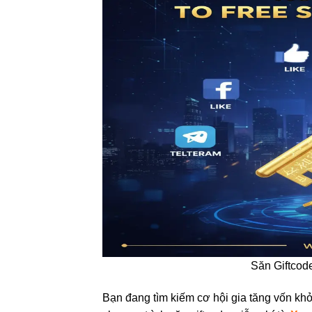
Săn Giftcod
Bạn đang tìm kiếm cơ hội gia tăng vốn kh