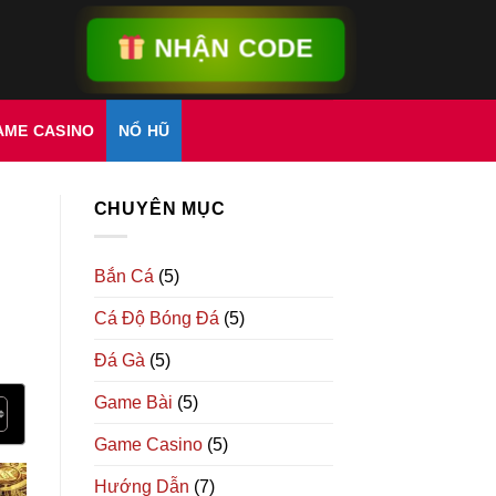
NHẬN CODE
AME CASINO
NỔ HŨ
CHUYÊN MỤC
Bắn Cá
(5)
Cá Độ Bóng Đá
(5)
Đá Gà
(5)
Game Bài
(5)
Game Casino
(5)
Hướng Dẫn
(7)