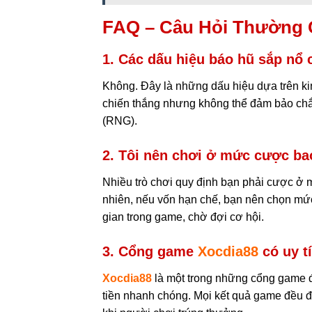
FAQ – Câu Hỏi Thường 
1. Các dấu hiệu báo hũ sắp nổ
Không. Đây là những dấu hiệu dựa trên ki
chiến thắng nhưng không thể đảm bảo chắ
(RNG).
2. Tôi nên chơi ở mức cược ba
Nhiều trò chơi quy định bạn phải cược ở m
nhiên, nếu vốn hạn chế, bạn nên chọn mức
gian trong game, chờ đợi cơ hội.
3. Cổng game
Xocdia88
có uy t
Xocdia88
là một trong những cổng game đư
tiền nhanh chóng. Mọi kết quả game đều 