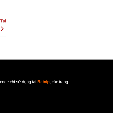
Tại
code chỉ sử dụng tại
Betvip
, các trang