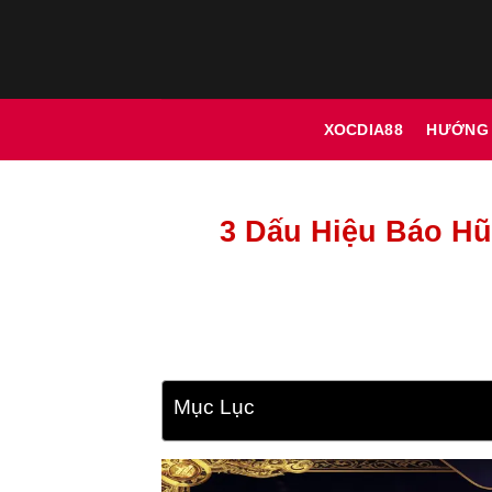
Skip
to
content
XOCDIA88
HƯỚNG
3 Dấu Hiệu Báo Hũ
Mục Lục