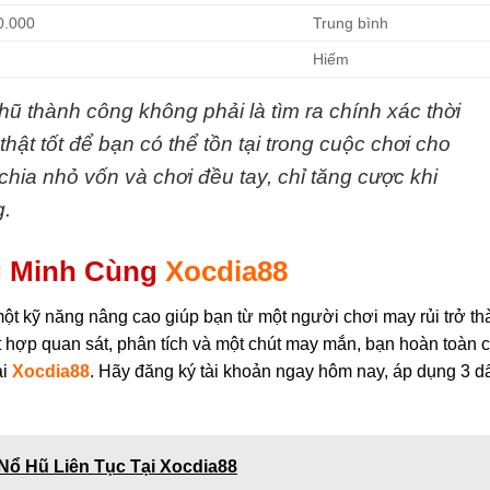
0.000
Trung bình
Hiếm
hũ thành công không phải là tìm ra chính xác thời
hật tốt để bạn có thể tồn tại trong cuộc chơi cho
chia nhỏ vốn và chơi đều tay, chỉ tăng cược khi
g.
g Minh Cùng
Xocdia88
một kỹ năng nâng cao giúp bạn từ một người chơi may rủi trở t
 hợp quan sát, phân tích và một chút may mắn, bạn hoàn toàn 
ại
Xocdia88
. Hãy đăng ký tài khoản ngay hôm nay, áp dụng 3 d
ổ Hũ Liên Tục Tại Xocdia88