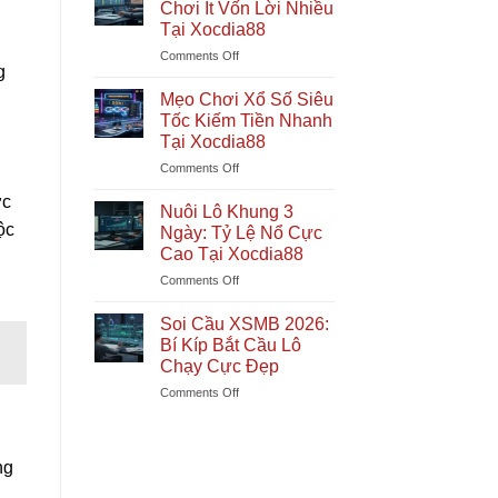
Chơi Ít Vốn Lời Nhiều
mơ
Tại Xocdia88
lô
on
Comments Off
đề
g
Cách
2026
Bắt
chính
Mẹo Chơi Xổ Số Siêu
Lô
xác
Tốc Kiếm Tiền Nhanh
Rơi:
nhất
Tại Xocdia88
Chơi
Xocdia88
on
Comments Off
Ít
Mẹo
Vốn
ợc
Chơi
Lời
Nuôi Lô Khung 3
Xổ
Nhiều
ộc
Ngày: Tỷ Lệ Nổ Cực
Số
Tại
Cao Tại Xocdia88
Siêu
Xocdia88
on
Comments Off
Tốc
Nuôi
Kiếm
Lô
Tiền
Soi Cầu XSMB 2026:
Khung
Nhanh
Bí Kíp Bắt Cầu Lô
3
Tại
Chạy Cực Đẹp
Ngày:
Xocdia88
on
Comments Off
Tỷ
Soi
Lệ
Cầu
Nổ
XSMB
Cực
ng
2026:
Cao
Bí
Tại