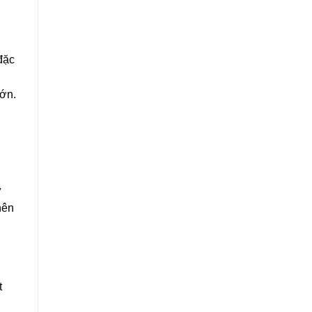
Kíp
Xocdia88
Bắt
Cầu
Lô
Chạy
đặc
Cực
Đẹp
lớn.
ư
nên
t