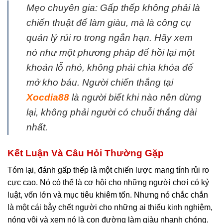
Mẹo chuyên gia: Gấp thếp không phải là
chiến thuật để làm giàu, mà là công cụ
quản lý rủi ro trong ngắn hạn. Hãy xem
nó như một phương pháp để hồi lại một
khoản lỗ nhỏ, không phải chìa khóa để
mở kho báu. Người chiến thắng tại
Xocdia88
là người biết khi nào nên dừng
lại, không phải người có chuỗi thắng dài
nhất.
Kết Luận Và Câu Hỏi Thường Gặp
Tóm lại, đánh gấp thếp là một chiến lược mang tính rủi ro
cực cao. Nó có thể là cơ hội cho những người chơi có kỷ
luật, vốn lớn và mục tiêu khiêm tốn. Nhưng nó chắc chắn
là một cái bẫy chết người cho những ai thiếu kinh nghiệm,
nóng vội và xem nó là con đường làm giàu nhanh chóng.