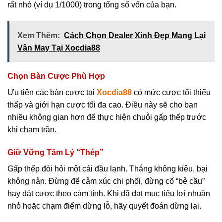
rất nhỏ (ví dụ 1/1000) trong tổng số vốn của bạn.
Xem Thêm:
Cách Chọn Dealer Xinh Đẹp Mang Lại
Vận May Tại Xocdia88
Chọn Bàn Cược Phù Hợp
Ưu tiên các bàn cược tại
Xocdia88
có mức cược tối thiểu
thấp và giới hạn cược tối đa cao. Điều này sẽ cho bạn
nhiều không gian hơn để thực hiện chuỗi gấp thếp trước
khi chạm trần.
Giữ Vững Tâm Lý “Thép”
Gấp thếp đòi hỏi một cái đầu lạnh. Thắng không kiêu, bại
không nản. Đừng để cảm xúc chi phối, đừng cố “bẻ cầu”
hay đặt cược theo cảm tính. Khi đã đạt mục tiêu lợi nhuận
nhỏ hoặc chạm điểm dừng lỗ, hãy quyết đoán dừng lại.