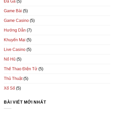
Đá Gà
(5)
Game Bài
(5)
Game Casino
(5)
Hướng Dẫn
(7)
Khuyến Mại
(5)
Live Casino
(5)
Nổ Hũ
(5)
Thể Thao Điện Tử
(5)
Thủ Thuật
(5)
Xổ Số
(5)
BÀI VIẾT MỚI NHẤT