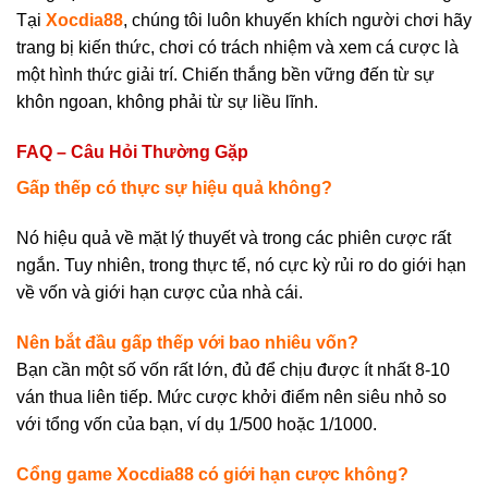
Tại
Xocdia88
, chúng tôi luôn khuyến khích người chơi hãy
trang bị kiến thức, chơi có trách nhiệm và xem cá cược là
một hình thức giải trí. Chiến thắng bền vững đến từ sự
khôn ngoan, không phải từ sự liều lĩnh.
FAQ – Câu Hỏi Thường Gặp
Gấp thếp có thực sự hiệu quả không?
Nó hiệu quả về mặt lý thuyết và trong các phiên cược rất
ngắn. Tuy nhiên, trong thực tế, nó cực kỳ rủi ro do giới hạn
về vốn và giới hạn cược của nhà cái.
Nên bắt đầu gấp thếp với bao nhiêu vốn?
Bạn cần một số vốn rất lớn, đủ để chịu được ít nhất 8-10
ván thua liên tiếp. Mức cược khởi điểm nên siêu nhỏ so
với tổng vốn của bạn, ví dụ 1/500 hoặc 1/1000.
Cổng game
Xocdia88
có giới hạn cược không?