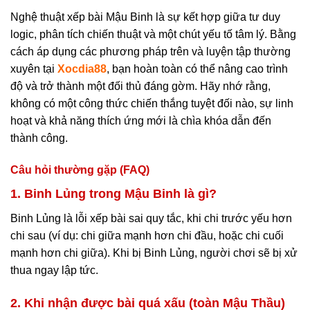
Nghệ thuật xếp bài Mậu Binh là sự kết hợp giữa tư duy
logic, phân tích chiến thuật và một chút yếu tố tâm lý. Bằng
cách áp dụng các phương pháp trên và luyện tập thường
xuyên tại
Xocdia88
, bạn hoàn toàn có thể nâng cao trình
độ và trở thành một đối thủ đáng gờm. Hãy nhớ rằng,
không có một công thức chiến thắng tuyệt đối nào, sự linh
hoạt và khả năng thích ứng mới là chìa khóa dẫn đến
thành công.
Câu hỏi thường gặp (FAQ)
1. Binh Lủng trong Mậu Binh là gì?
Binh Lủng là lỗi xếp bài sai quy tắc, khi chi trước yếu hơn
chi sau (ví dụ: chi giữa mạnh hơn chi đầu, hoặc chi cuối
mạnh hơn chi giữa). Khi bị Binh Lủng, người chơi sẽ bị xử
thua ngay lập tức.
2. Khi nhận được bài quá xấu (toàn Mậu Thầu)