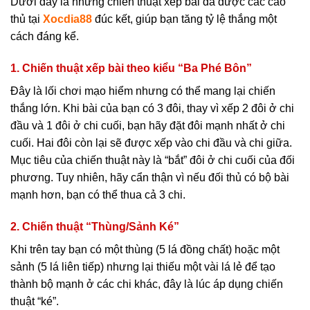
Dưới đây là những chiến thuật xếp bài đã được các cao
thủ tại
Xocdia88
đúc kết, giúp bạn tăng tỷ lệ thắng một
cách đáng kể.
1. Chiến thuật xếp bài theo kiểu “Ba Phé Bôn”
Đây là lối chơi mạo hiểm nhưng có thể mang lại chiến
thắng lớn. Khi bài của bạn có 3 đôi, thay vì xếp 2 đôi ở chi
đầu và 1 đôi ở chi cuối, bạn hãy đặt đôi mạnh nhất ở chi
cuối. Hai đôi còn lại sẽ được xếp vào chi đầu và chi giữa.
Mục tiêu của chiến thuật này là “bắt” đôi ở chi cuối của đối
phương. Tuy nhiên, hãy cẩn thận vì nếu đối thủ có bộ bài
mạnh hơn, bạn có thể thua cả 3 chi.
2. Chiến thuật “Thùng/Sảnh Ké”
Khi trên tay bạn có một thùng (5 lá đồng chất) hoặc một
sảnh (5 lá liên tiếp) nhưng lại thiếu một vài lá lẻ để tạo
thành bộ mạnh ở các chi khác, đây là lúc áp dụng chiến
thuật “ké”.