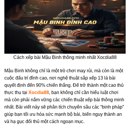
Cách xếp bài Mậu Binh thông minh nhất Xocdia88
Mậu Binh không chỉ là một trò chơi may rủi, mà còn là một
cuộc đấu trí đỉnh cao, nơi nghệ thuật sắp xếp 13 lá bài
quyết định đến 90% chiến thắng. Để trở thành một cao thủ
thực thụ tại
Xocdia88
, bạn không chỉ cần hiểu luật chơi
mà còn phải nắm vững các chiến thuật xếp bài thông minh
nhất. Bài viết này sẽ phân tích chuyên sâu các “binh pháp”
giúp bạn tối ưu hóa sức mạnh bộ bài, biến nguy thành an
và hạ gục đối thủ một cách ngoạn mục.