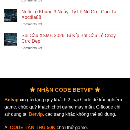
Comments Off
Chơi
nhất
Mẹo
Ít
Xocdia88
Chơi
Vốn
Nuôi Lô Khung 3 Ngày: Tỷ Lệ Nổ Cực Cao Tại
Xổ
Lời
Xocdia88
Số
Nhiều
on
Comments Off
Siêu
Tại
Nuôi
Tốc
Xocdia88
Lô
Kiếm
Soi Cầu XSMB 2026: Bí Kíp Bắt Cầu Lô Chạy
Khung
Tiền
Cực Đẹp
3
Nhanh
on
Comments Off
Ngày:
Tại
Soi
Tỷ
Xocdia88
Cầu
Lệ
XSMB
Nổ
2026:
Cực
Bí
Cao
Kíp
Tại
Bắt
Xocdia88
Cầu
NHẬN CODE BETVIP
Lô
Chạy
Betvip
xin gửi tặng quý khách 2 loại Code để trải nghiệm
Cực
game, chúc quý khách chơi game may mắn. Giftcode chỉ
Đẹp
sử dụng tại
Betvip
, các trang khác không thể sử dụng.
A.
CODE TÂN THỦ 50K
chơi thử game.